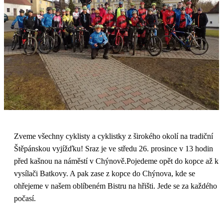
Zveme všechny cyklisty a cyklistky z širokého okolí na tradiční
Štěpánskou vyjížďku! Sraz je ve středu 26. prosince v 13 hodin
před kašnou na náměstí v Chýnově.Pojedeme opět do kopce až k
vysílači Batkovy. A pak zase z kopce do Chýnova, kde se
ohřejeme v našem oblíbeném Bistru na hřišti. Jede se za každého
počasí.