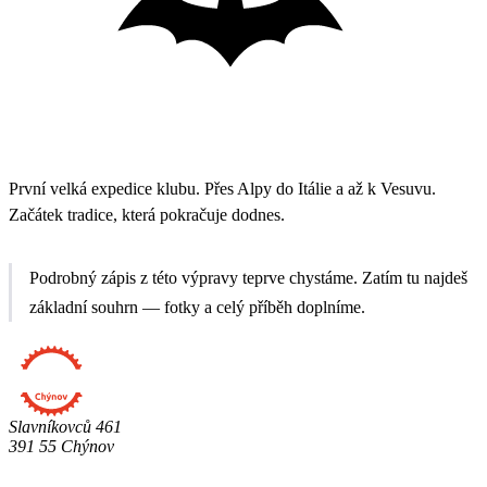
2015
První velká expedice klubu. Přes Alpy do Itálie a až k Vesuvu.
Začátek tradice, která pokračuje dodnes.
Podrobný zápis z této výpravy teprve chystáme. Zatím tu najdeš
základní souhrn — fotky a celý příběh doplníme.
Slavníkovců 461
391 55 Chýnov